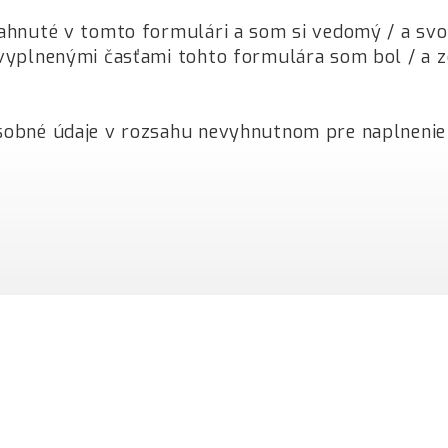
ahnuté v tomto formulári a som si vedomý / a svoj
vyplnenými časťami tohto formulára som bol / a z
sobné údaje v rozsahu nevyhnutnom pre naplnenie 