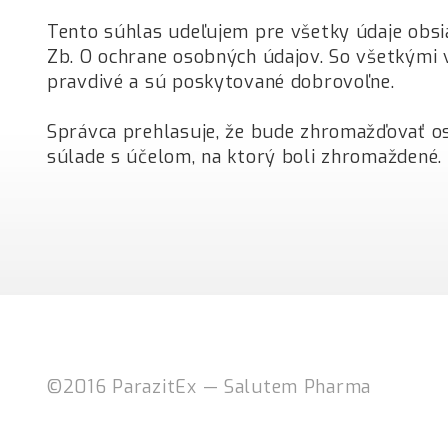
Tento súhlas udeľujem pre všetky údaje obsi
Zb. O ochrane osobných údajov. So všetkými 
pravdivé a sú poskytované dobrovoľne.
Správca prehlasuje, že bude zhromažďovať o
súlade s účelom, na ktorý boli zhromaždené.
©2016 ParazitEx — Salutem Pharma