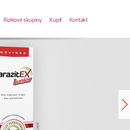
Rizikové skupiny
Kúpiť
Kontakt
N