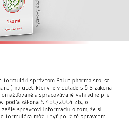
 formulári správcom Salut pharma sro, so
nci) na účel, ktorý je v súlade s § 5 zákona
zhromažďované a spracovávané výhradne pre
ov podľa zákona č. 480/2004 Zb., o
 zašle správcovi informáciu o tom, že si
ohto formulára môžu byť použité správcom