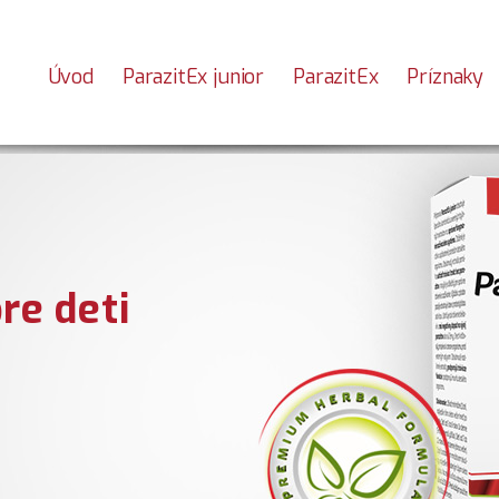
Úvod
ParazitEx junior
ParazitEx
Príznaky
re deti