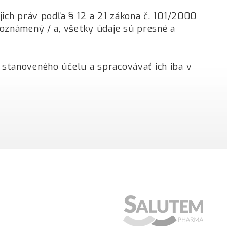
ich práv podľa § 12 a 21 zákona č. 101/2000
oznámený / a, všetky údaje sú presné a
stanoveného účelu a spracovávať ich iba v