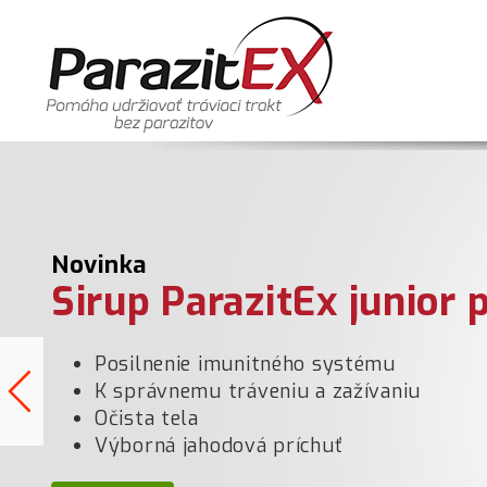
Novinka
Sirup ParazitEx junior p
Posilnenie imunitného systému
Previous
K správnemu tráveniu a zažívaniu
Očista tela
Výborná jahodová príchuť