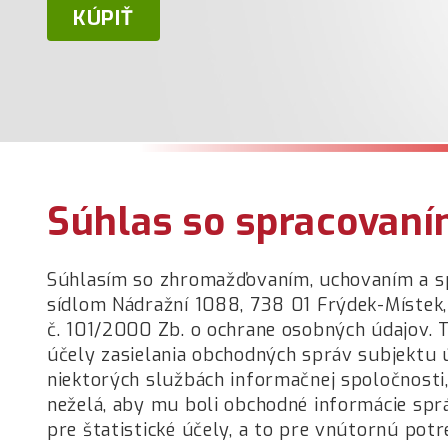
KÚPIŤ
Súhlas so spracovan
Súhlasím so zhromažďovaním, uchovaním a s
sídlom Nádražní 1088, 738 01 Frýdek-Místek, 
č. 101/2000 Zb. o ochrane osobných údajov.
účely zasielania obchodných správ subjektu 
niektorých službách informačnej spoločnosti,
neželá, aby mu boli obchodné informácie sp
pre štatistické účely, a to pre vnútornú pot